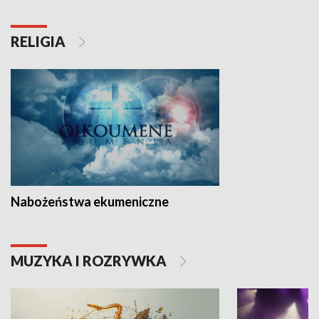
RELIGIA
Nabożeństwa ekumeniczne
MUZYKA I ROZRYWKA