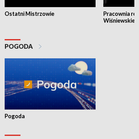
Ostatni Mistrzowie
Pracownia re
Wiśniewskieg
POGODA
Pogoda