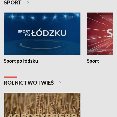
SPORT
Sport po łódzku
Sport
ROLNICTWO I WIEŚ