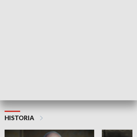
GOSPODARKA
Strefa biznesu
HISTORIA