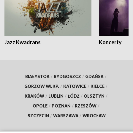
Jazz Kwadrans
Koncerty
BIAŁYSTOK
/
BYDGOSZCZ
/
GDAŃSK
/
GORZÓW WLKP.
/
KATOWICE
/
KIELCE
/
KRAKÓW
/
LUBLIN
/
ŁÓDŹ
/
OLSZTYN
/
OPOLE
/
POZNAŃ
/
RZESZÓW
/
SZCZECIN
/
WARSZAWA
/
WROCŁAW