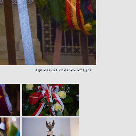
Agnieszka Bohdanowicz1.jpg