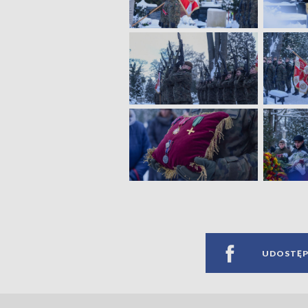
UDOSTĘP