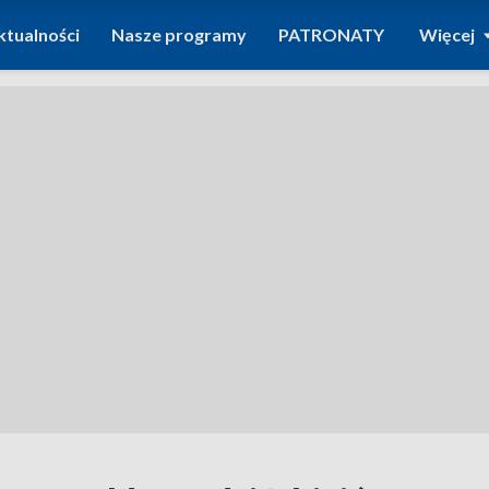
ktualności
Nasze programy
PATRONATY
Więcej