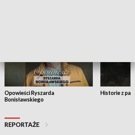
Strefa biznesu
HISTORIA
Opowieści Ryszarda
Historie z pas
Bonisławskiego
REPORTAŻE