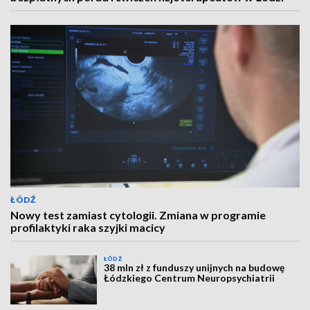
ŁÓDŹ
Nowy test zamiast cytologii. Zmiana w programie
profilaktyki raka szyjki macicy
ŁÓDŹ
38 mln zł z funduszy unijnych na budowę
Łódzkiego Centrum Neuropsychiatrii