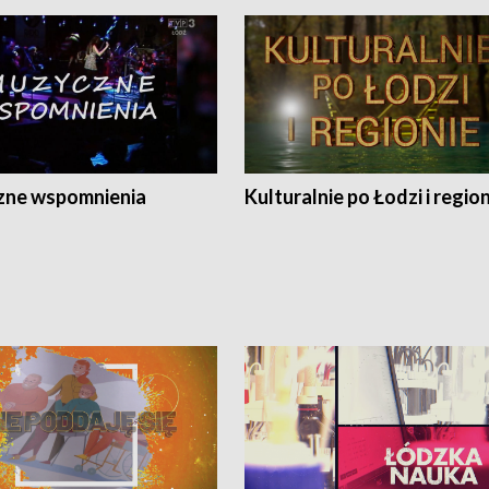
ne wspomnienia
Kulturalnie po Łodzi i regio