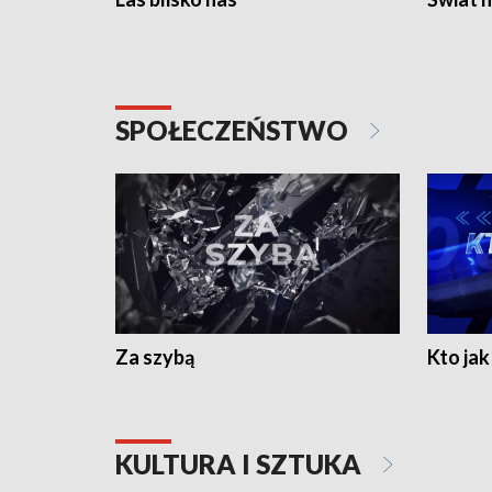
SPOŁECZEŃSTWO
Za szybą
Kto jak 
KULTURA I SZTUKA