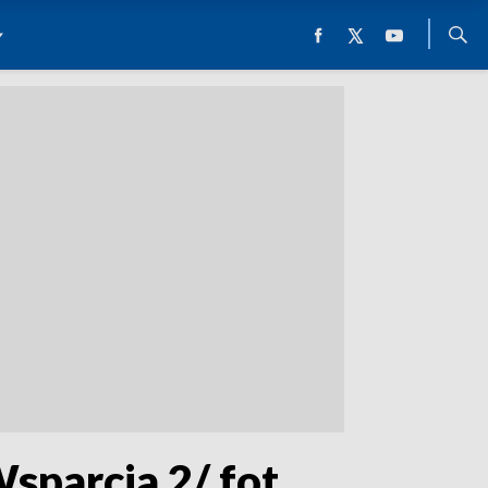
sparcia 2/ fot.