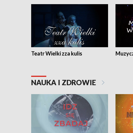
Teatr Wielki zza kulis
Muzycz
NAUKA I ZDROWIE