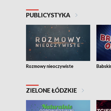
PUBLICYSTYKA
Rozmowy nieoczywiste
Babski
ZIELONE ŁÓDZKIE