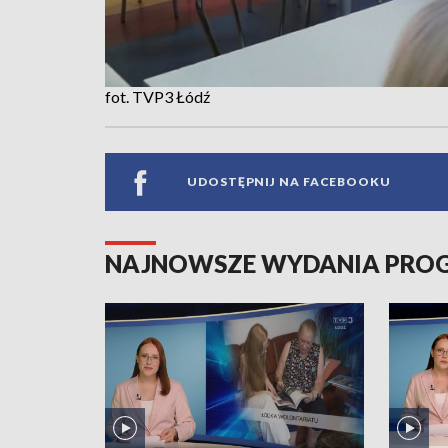
fot. TVP3 Łódź
UDOSTĘPNIJ NA FACEBOOKU
NAJNOWSZE WYDANIA PR