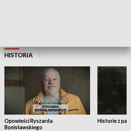
Strefa biznesu
HISTORIA
Opowieści Ryszarda
Historie z pas
Bonisławskiego