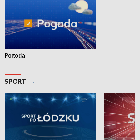
Pogoda
SPORT