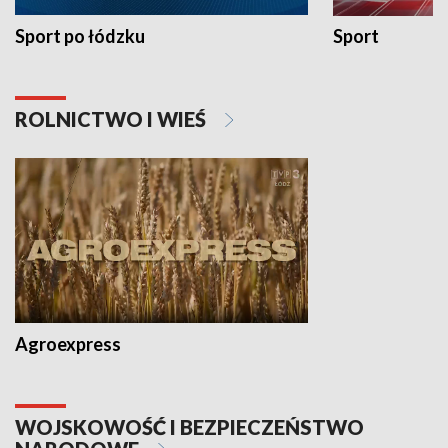
Sport po łódzku
Sport
ROLNICTWO I WIEŚ
Agroexpress
WOJSKOWOŚĆ I BEZPIECZEŃSTWO