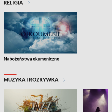
RELIGIA
Nabożeństwa ekumeniczne
MUZYKA I ROZRYWKA