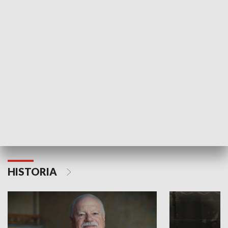
GOSPODARKA
Strefa biznesu
HISTORIA