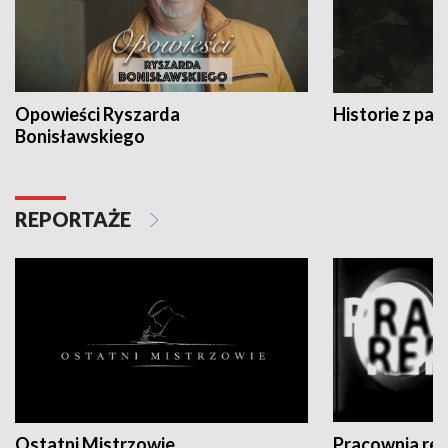
Opowieści Ryszarda
Historie z pas
Bonisławskiego
REPORTAŻE
Ostatni Mistrzowie
Pracownia re