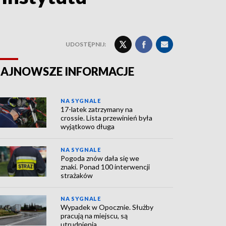
UDOSTĘPNIJ:
AJNOWSZE INFORMACJE
NA SYGNALE
17-latek zatrzymany na
crossie. Lista przewinień była
wyjątkowo długa
NA SYGNALE
Pogoda znów dała się we
znaki. Ponad 100 interwencji
strażaków
NA SYGNALE
Wypadek w Opocznie. Służby
pracują na miejscu, są
utrudnienia