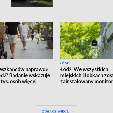
ŁÓDŹ
ieszkańców naprawdę
Łódź: We wszystkich
dź? Badanie wskazuje
miejskich żłobkach zos
 tys. osób więcej
zainstalowany monitor
ZOBACZ WIĘCEJ