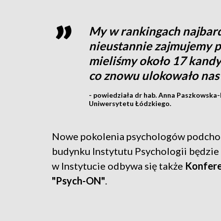
My w rankingach najbar
nieustannie zajmujemy p
mieliśmy około 17 kandy
co znowu ulokowało nas
- powiedziała dr hab. Anna Paszkowska-
Uniwersytetu Łódzkiego.
Nowe pokolenia psychologów podchod
budynku Instytutu Psychologii będzie 
w Instytucie odbywa się także
Konfer
"Psych-ON"
.