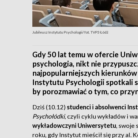
Jubileusz Instytutu Psychologii/ fot. TVP3 Łódź
Gdy 50 lat temu w ofercie Uniw
psychologia, nikt nie przypuszcz
najpopularniejszych kierunków
Instytutu Psychologii spotkali s
by porozmawiać o tym, co przyn
Dziś (10.12)
studenci i absolwenci Ins
Psychołódki
, czyli cyklu wykładów i w
wykładowczyni Uniwersytet
u
, swoje
roku, gdy Instytut mieścił się przy al. 