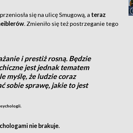
przeniosła się na ulicę Smugową, a
teraz
heiblerów
. Zmieniło się też postrzeganie tego
anie i prestiż rosną. Będzie
ychiczne jest jednak tematem
le myślę, że ludzie coraz
 sobie sprawę, jakie to jest
sychologii.
chologami nie brakuje.