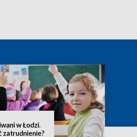
wani w Łodzi.
 zatrudnienie?