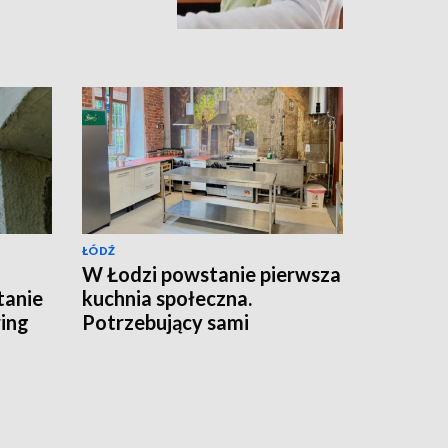
ŁÓDŹ
W Łodzi powstanie pierwsza
tanie
kuchnia społeczna.
ing
Potrzebujący sami
przygotują posiłki