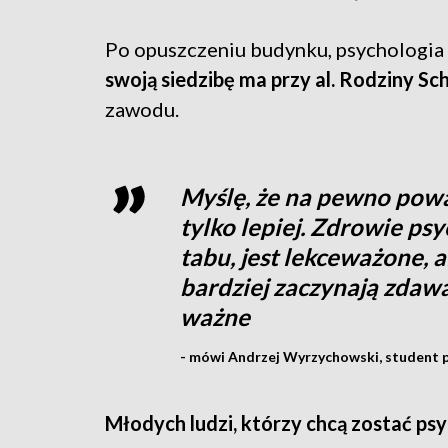
Po opuszczeniu budynku, psychologia 
swoją siedzibę ma przy al. Rodziny Sc
zawodu.
Myślę, że na pewno poważ
tylko lepiej. Zdrowie ps
tabu, jest lekceważone, a
bardziej zaczynają zdawać
ważne
- mówi Andrzej Wyrzychowski, student p
Młodych ludzi, którzy chcą zostać psy