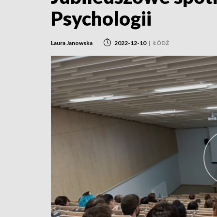
Psychologii
Laura Janowska
2022-12-10
|
ŁÓDŹ