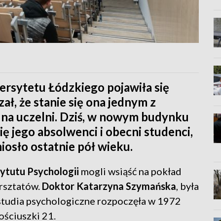
ersytetu Łódzkiego pojawiła się
ał, że stanie się ona jednym z
 na uczelni. Dziś, w nowym budynku
ię jego absolwenci i obecni studenci,
iosło ostatnie pół wieku.
tytutu Psychologii
mogli wsiąść na pokład
arsztatów.
Doktor Katarzyna Szymańska
, była
 studia psychologiczne rozpoczęła w 1972
Kościuszki 21.