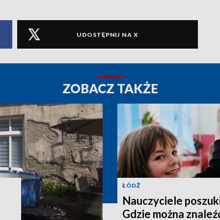
UDOSTĘPNIJ NA X
ZOBACZ TAKŻE
ŁÓDŹ
Nauczyciele poszuki
Gdzie można znaleźć