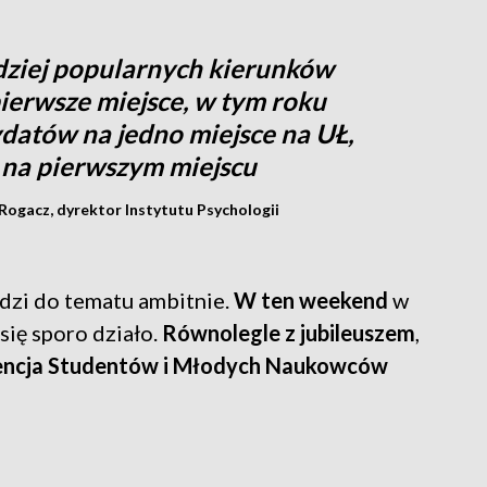
dziej popularnych kierunków
ierwsze miejsce, w tym roku
datów na jedno miejsce na UŁ,
 na pierwszym miejscu
Rogacz, dyrektor Instytutu Psychologii
zi do tematu ambitnie.
W ten weekend
w
się sporo działo.
Równolegle z jubileuszem
,
encja Studentów i Młodych Naukowców