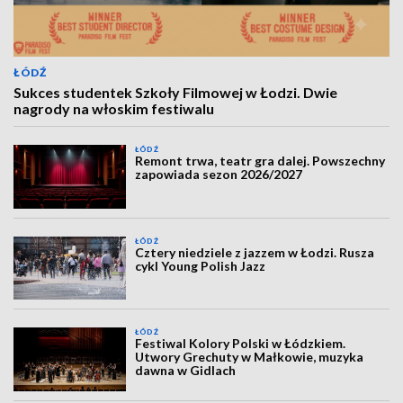
ŁÓDŹ
Sukces studentek Szkoły Filmowej w Łodzi. Dwie
nagrody na włoskim festiwalu
ŁÓDŹ
Remont trwa, teatr gra dalej. Powszechny
zapowiada sezon 2026/2027
ŁÓDŹ
Cztery niedziele z jazzem w Łodzi. Rusza
cykl Young Polish Jazz
ŁÓDŹ
Festiwal Kolory Polski w Łódzkiem.
Utwory Grechuty w Małkowie, muzyka
dawna w Gidlach