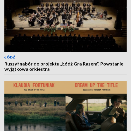
ŁÓDŹ
Ruszył nabór do projektu „Łódź Gra Razem”. Powstanie
wyjątkowa orkiestra