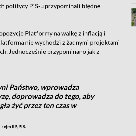
ch politycy PiS-u przypominali błędne
ropozycje Platformy na walkę z inflacją i
latforma nie wychodzi z żadnymi projektami
ch. Jednocześnie przypominano jak z
owni Państwo, wprowadza
yzę, doprowadza do tego, aby
ła żyć przez ten czas w
sejm RP, PIS.