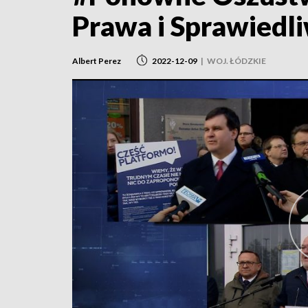
Prawa i Sprawiedl
Albert Perez
2022-12-09
|
WOJ. ŁÓDZKIE