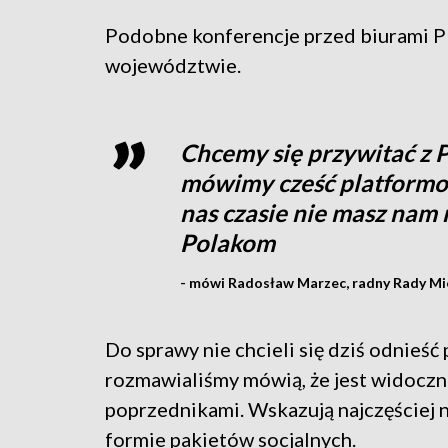
Podobne konferencje przed biurami P
województwie.
Chcemy się przywitać z 
mówimy cześć platformo,
nas czasie nie masz nam
Polakom
- mówi Radosław Marzec, radny Rady Mie
Do sprawy nie chcieli się dziś odnieść 
rozmawialiśmy mówią, że jest widoczna
poprzednikami. Wskazują najczęściej n
formie pakietów socjalnych.