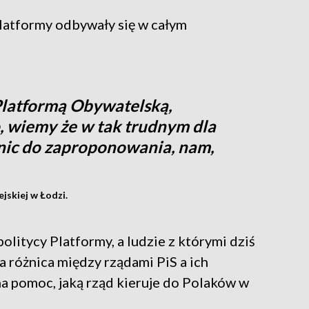
latformy odbywały się w całym
Platformą Obywatelską,
 wiemy że w tak trudnym dla
 nic do zaproponowania, nam,
jskiej w Łodzi.
politycy Platformy, a ludzie z którymi dziś
 różnica między rządami PiS a ich
a pomoc, jaką rząd kieruje do Polaków w