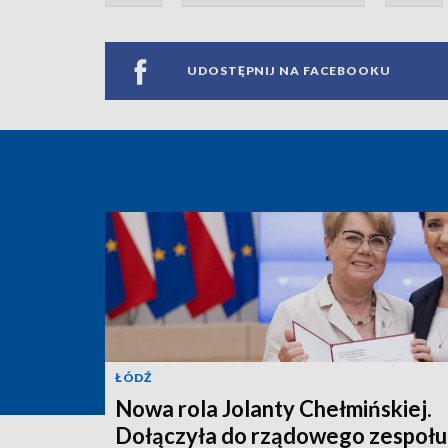
UDOSTĘPNIJ NA FACEBOOKU
ŁÓDŹ
Nowa rola Jolanty Chełmińskiej.
Dołączyła do rządowego zespołu 