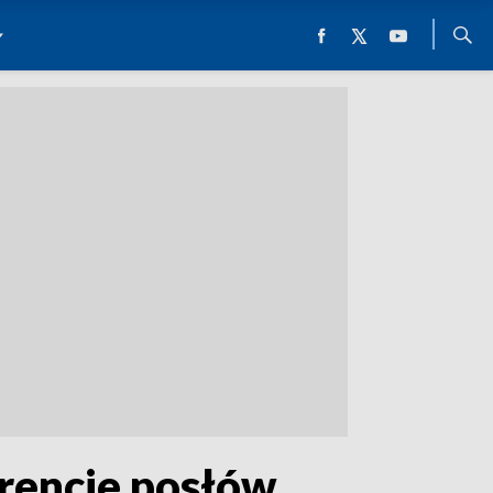
rencje posłów