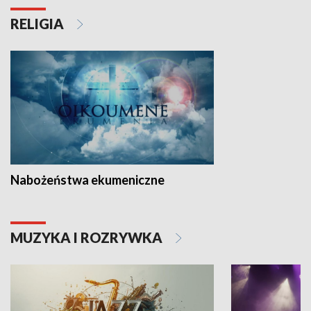
RELIGIA
Nabożeństwa ekumeniczne
MUZYKA I ROZRYWKA