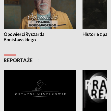
Opowieści Ryszarda
Historie z pas
Bonisławskiego
REPORTAŻE