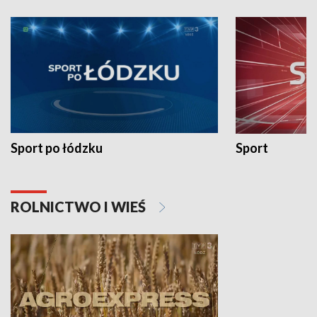
Sport po łódzku
Sport
ROLNICTWO I WIEŚ