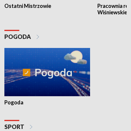
Ostatni Mistrzowie
Pracownia re
Wiśniewskieg
POGODA
Pogoda
SPORT