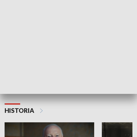
GOSPODARKA
Strefa biznesu
HISTORIA