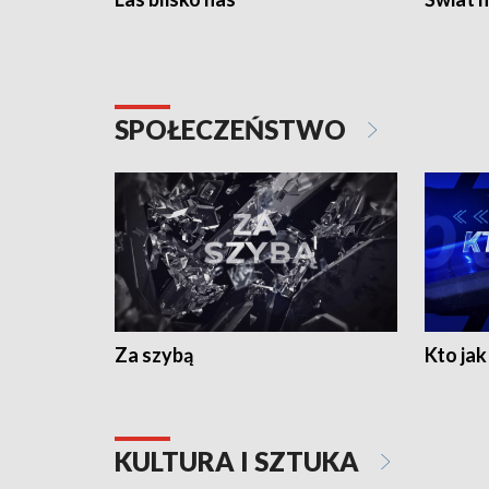
SPOŁECZEŃSTWO
Za szybą
Kto jak 
KULTURA I SZTUKA