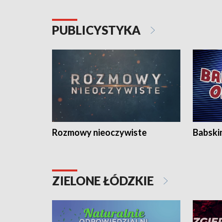
PUBLICYSTYKA
Rozmowy nieoczywiste
Babski
ZIELONE ŁÓDZKIE