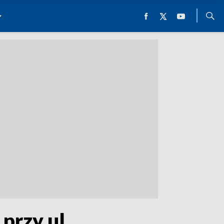
przy ul.