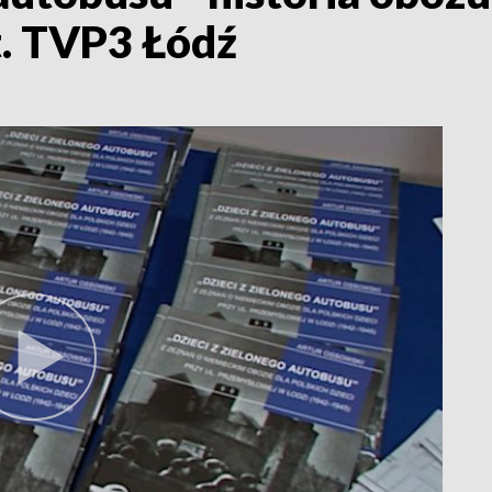
t. TVP3 Łódź