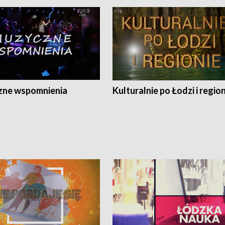
ne wspomnienia
Kulturalnie po Łodzi i regio