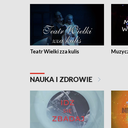
Teatr Wielki zza kulis
Muzycz
NAUKA I ZDROWIE