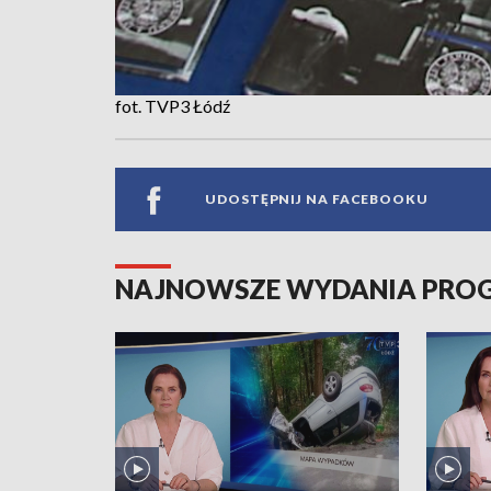
fot. TVP3 Łódź
UDOSTĘPNIJ NA FACEBOOKU
NAJNOWSZE WYDANIA PR