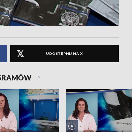
UDOSTĘPNIJ NA X
OGRAMÓW