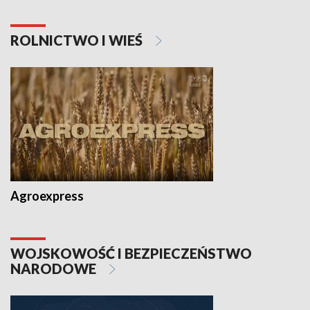
ROLNICTWO I WIEŚ
Agroexpress
WOJSKOWOŚĆ I BEZPIECZEŃSTWO
NARODOWE