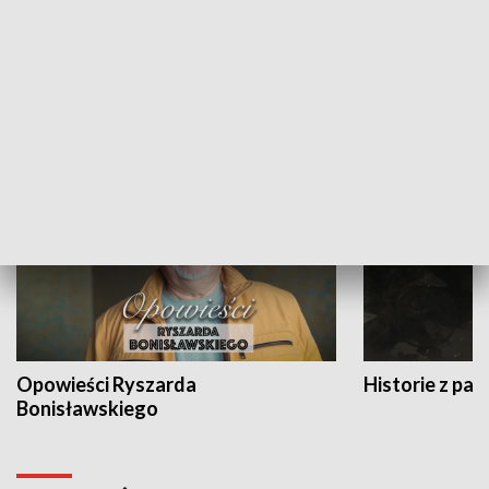
Strefa biznesu
HISTORIA
Opowieści Ryszarda
Historie z pas
Bonisławskiego