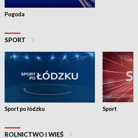
Pogoda
SPORT
Sport po łódzku
Sport
ROLNICTWO I WIEŚ