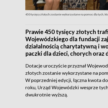
450 tysięcy złotych zostanie wykorzystane na pomoc dla tych, kt
Prawie 450 tysięcy złotych trafi
Wojewódzkiego dla fundacji za
działalnością charytatywną i wo
paczki dla dzieci, chorych oraz
Dotacje uroczyście przyznał Wojewoda
złotych zostanie wykorzystane na pomoc
W poprzedniej edycji, łączna kwota dot
roku, Urząd Wojewódzki wesprze tych
dwukrotnie wyższą.