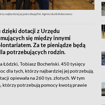
órzy najbardziej jej potrzebują/fot. Agnieszka Bohdanowicz
 dzięki dotacji z Urzędu
jmujących się między innymi
lontariatem. Za te pieniądze będą
 dla potrzebujących rodzin.
 Łódzki, Tobiasz Bocheński. 450 tysięcy
 dla tych, którzy najbardziej jej potrzebują.
acji opiewała na 260 tys. złotych. W tym
, którzy potrzebują pomocy kwotą prawie