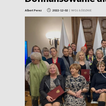
Albert Perez
2022-12-02
|
WOJ. ŁÓDZKIE