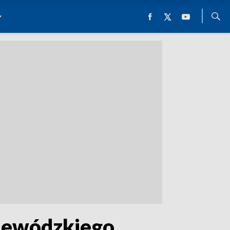
ojewódzkiego