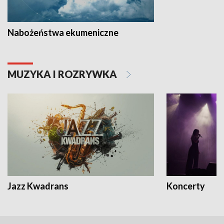
Nabożeństwa ekumeniczne
MUZYKA I ROZRYWKA
Jazz Kwadrans
Koncerty