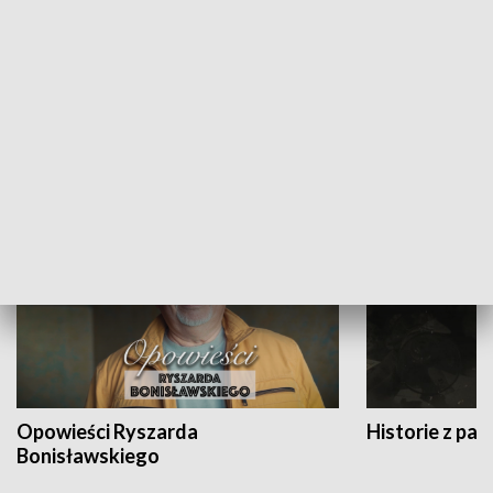
Strefa biznesu
HISTORIA
Opowieści Ryszarda
Historie z pas
Bonisławskiego