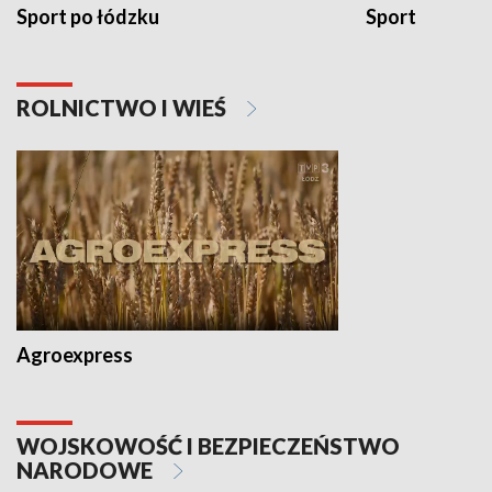
Sport po łódzku
Sport
ROLNICTWO I WIEŚ
Agroexpress
WOJSKOWOŚĆ I BEZPIECZEŃSTWO
NARODOWE