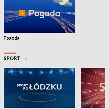
Pogoda
SPORT