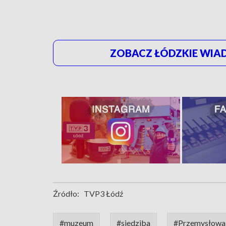
ZOBACZ ŁÓDZKIE WIAD
Źródło:
TVP3 Łódź
#muzeum
#siedziba
#Przemysłowa