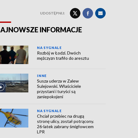
UDOSTĘPNIJ:
AJNOWSZE INFORMACJE
NA SYGNALE
Rozbój w Łodzi. Dwóch
mężczyzn trafiło do aresztu
INNE
Susza uderza w Zalew
Sulejowski. Właściciele
przystani i turyści są
zaniepokojeni
NA SYGNALE
Chciał przebiec na drugą
stronę ulicy, został potrącony.
26-latek zabrany śmigłowcem
LPR