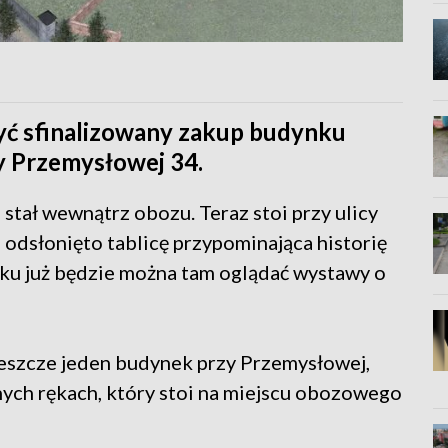
yć sfinalizowany zakup budynku
y Przemysłowej 34.
stał wewnątrz obozu. Teraz stoi przy ulicy
odsłonięto tablicę przypominająca historię
oku już będzie można tam oglądać wystawy o
eszcze jeden budynek przy Przemysłowej,
nych rękach, który stoi na miejscu obozowego