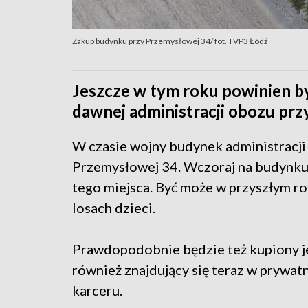
Zakup budynku przy Przemysłowej 34/ fot. TVP3 Łódź
Jeszcze w tym roku powinien b
dawnej administracji obozu prz
W czasie wojny budynek administracji 
Przemysłowej 34. Wczoraj na budynku 
tego miejsca. Być może w przyszłym r
losach dzieci.
Prawdopodobnie będzie też kupiony j
również znajdujący się teraz w prywat
karceru.