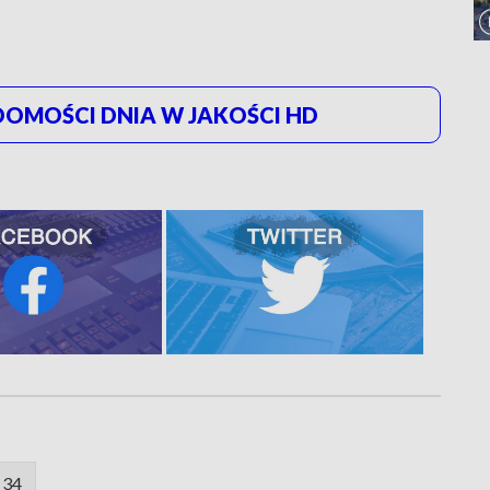
OMOŚCI DNIA W JAKOŚCI HD
 34