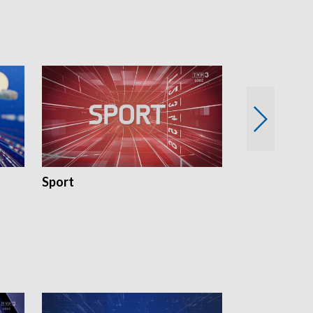
Sport
Rozmowa Dn