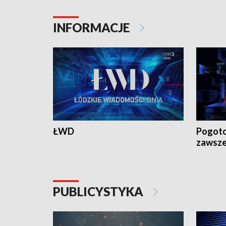
INFORMACJE
ŁWD
Pogoto
zawsze
PUBLICYSTYKA