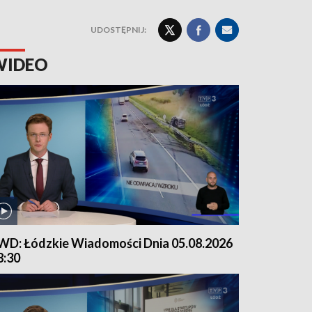
UDOSTĘPNIJ:
WIDEO
WD: Łódzkie Wiadomości Dnia 05.08.2026
8:30