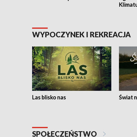
Klimat
WYPOCZYNEK I REKREACJA
Las blisko nas
Świat n
SPOŁECZEŃSTWO