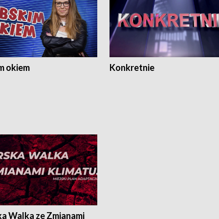
m okiem
Konkretnie
ka Walka ze Zmianami