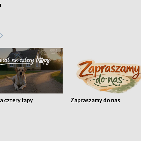
u
a cztery łapy
Zapraszamy do nas