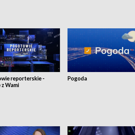
wie reporterskie -
Pogoda
 z Wami