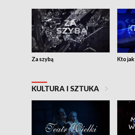
Za szybą
Kto jak 
KULTURA I SZTUKA