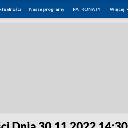
ktualności
Nasze programy
PATRONATY
Więcej
i Dnia 30.11.2022 14:30