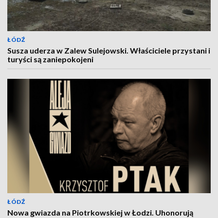
ŁÓDŹ
Susza uderza w Zalew Sulejowski. Właściciele przystani i
turyści są zaniepokojeni
ŁÓDŹ
Nowa gwiazda na Piotrkowskiej w Łodzi. Uhonorują