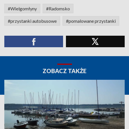
#Wielgomłyny
#Radomsko
#przystanki autobusowe
#pomalowane przystanki
ZOBACZ TAKŻE