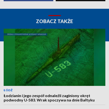
ZOBACZ TAKŻE
ŁÓDŹ
Łodzianin i jego zespół odnaleźli zaginiony okręt
podwodny U-583. Wrak spoczywa na dnie Bałtyku