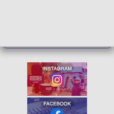
Listopadowe.
ZOBACZ ŁÓDZKIE WIADOMOŚCI DNIA
W JAKOŚCI HD