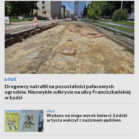
ŁÓDŹ
Drogowcy natrafili na pozostałości pałacowych
ogrodów. Niezwykłe odkrycie na ulicy Franciszkańskiej
w Łodzi
ŁÓDŹ
Wydano na niego wyrok śmierci. Łódzki
artysta walczył z nazizmem pędzlem