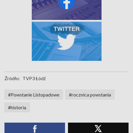
Źródło:
TVP3 Łódź
#Powstanie Listopadowe
#rocznica powstania
#historia