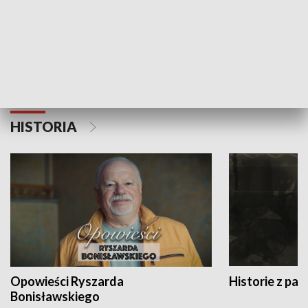
Strefa biznesu
HISTORIA
Opowieści Ryszarda
Historie z pas
Bonisławskiego