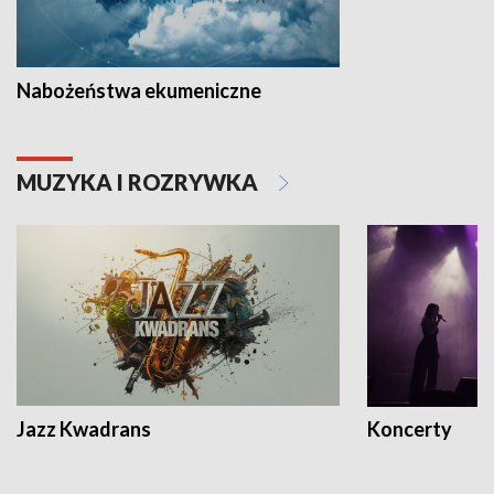
Nabożeństwa ekumeniczne
MUZYKA I ROZRYWKA
Jazz Kwadrans
Koncerty