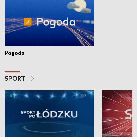
Pogoda
SPORT