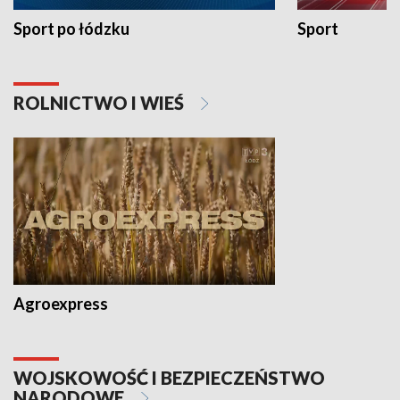
Sport po łódzku
Sport
ROLNICTWO I WIEŚ
Agroexpress
WOJSKOWOŚĆ I BEZPIECZEŃSTWO
NARODOWE