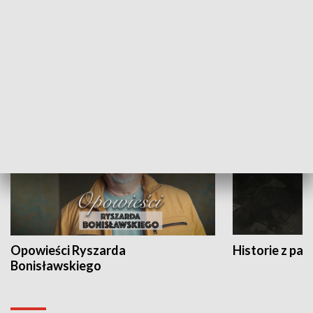
Strefa biznesu
HISTORIA
Opowieści Ryszarda
Historie z pas
Bonisławskiego