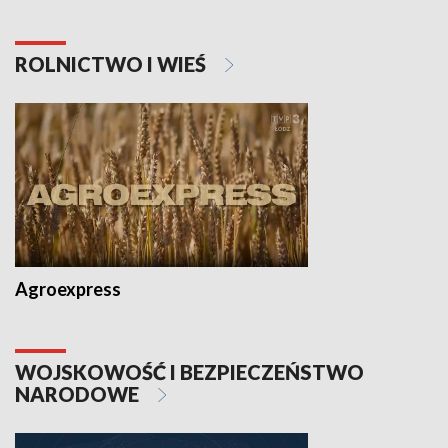
ROLNICTWO I WIEŚ
Agroexpress
WOJSKOWOŚĆ I BEZPIECZEŃSTWO
NARODOWE