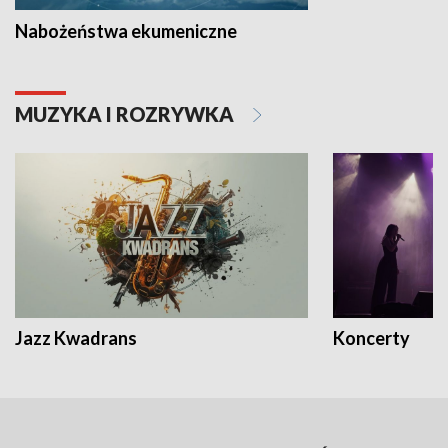
Nabożeństwa ekumeniczne
MUZYKA I ROZRYWKA
Jazz Kwadrans
Koncerty