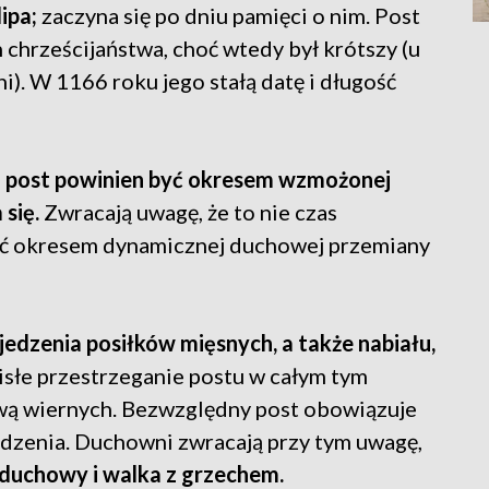
ipa;
zaczyna się po dniu pamięci o nim. Post
 chrześcijaństwa, choć wtedy był krótszy (u
i). W 1166 roku jego stałą datę i długość
e
post powinien być okresem wzmożonej
się.
Zwracają uwagę, że to nie czas
 być okresem dynamicznej duchowej przemiany
jedzenia posiłków mięsnych, a także nabiału,
isłe przestrzeganie postu w całym tym
awą wiernych. Bezwzględny post obowiązuje
dzenia. Duchowni zwracają przy tym uwagę,
 duchowy i walka z grzechem.