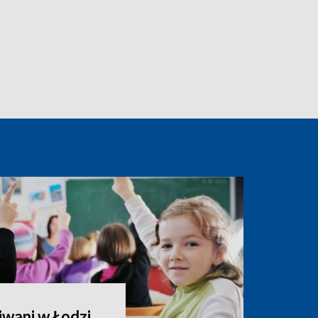
wani w Łodzi.