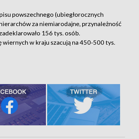
pisu powszechnego (ubiegłorocznych
 hierarchów za niemiarodajne, przynależność
zadeklarowało 156 tys. osób.
ę wiernych w kraju szacują na 450-500 tys.