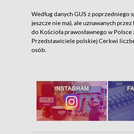
Według danych GUS z poprzedniego s
jeszcze nie ma), ale uznawanych przez
do Kościoła prawosławnego w Polsce 
Przedstawiciele polskiej Cerkwi liczb
osób.