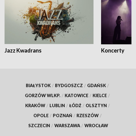
Jazz Kwadrans
Koncerty
BIAŁYSTOK
/
BYDGOSZCZ
/
GDAŃSK
/
GORZÓW WLKP.
/
KATOWICE
/
KIELCE
/
KRAKÓW
/
LUBLIN
/
ŁÓDŹ
/
OLSZTYN
/
OPOLE
/
POZNAŃ
/
RZESZÓW
/
SZCZECIN
/
WARSZAWA
/
WROCŁAW