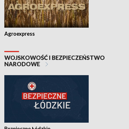
Agroexpress
WOJSKOWOŚĆ I BEZPIECZEŃSTWO
NARODOWE
Bezpieczne Łódzkie