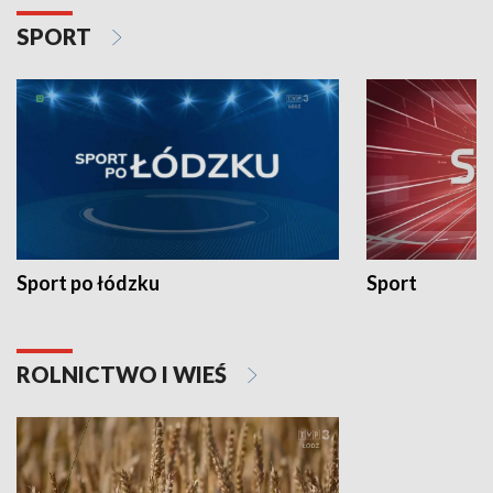
SPORT
Sport po łódzku
Sport
ROLNICTWO I WIEŚ