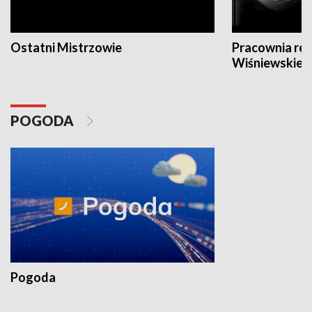
Ostatni Mistrzowie
Pracownia re
Wiśniewskieg
POGODA
Pogoda