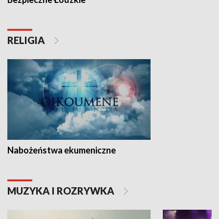
RELIGIA
Nabożeństwa ekumeniczne
MUZYKA I ROZRYWKA