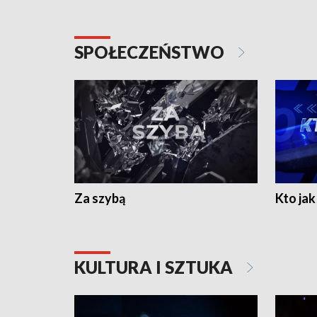
SPOŁECZEŃSTWO
Za szybą
Kto jak 
KULTURA I SZTUKA