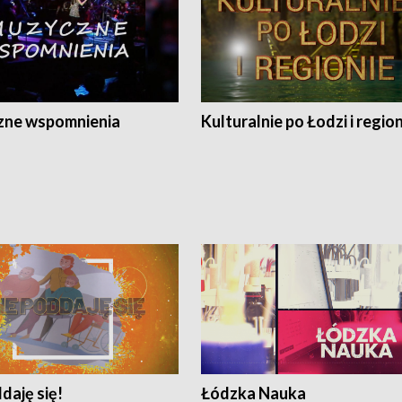
ne wspomnienia
Kulturalnie po Łodzi i regio
daję się!
Łódzka Nauka