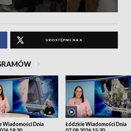
UDOSTĘPNIJ NA X
OGRAMÓW
e Wiadomości Dnia
Łódzkie Wiadomości Dnia
026 18:30
07.08.2026 15:30