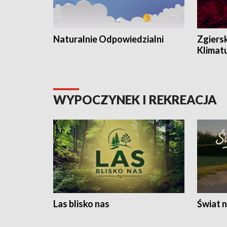
Naturalnie Odpowiedzialni
Zgiers
Klimat
WYPOCZYNEK I REKREACJA
Las blisko nas
Świat n