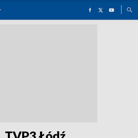
t. TVP3 Łódź