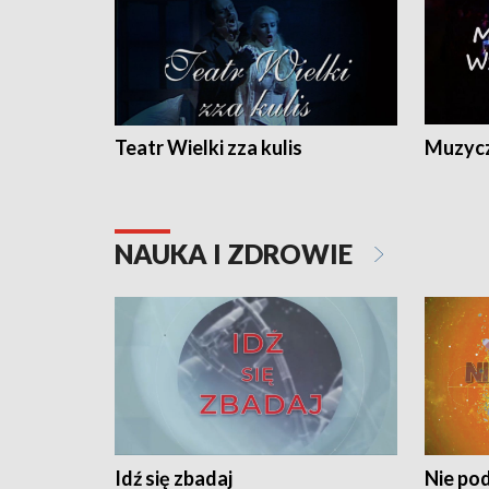
Teatr Wielki zza kulis
Muzycz
NAUKA I ZDROWIE
Idź się zbadaj
Nie pod