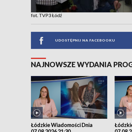
fot. TVP3 Łódź
UDOSTĘPNIJ NA FACEBOOKU
NAJNOWSZE WYDANIA PR
Łódzkie Wiadomości Dnia
Łódzki
07.08.2026 21:30
07.08.2