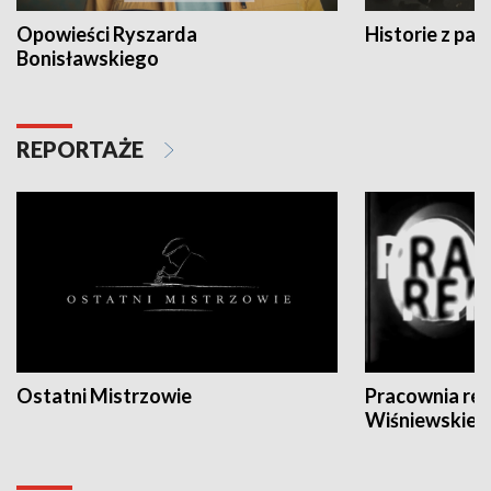
Opowieści Ryszarda
Historie z pas
Bonisławskiego
REPORTAŻE
Ostatni Mistrzowie
Pracownia re
Wiśniewskieg