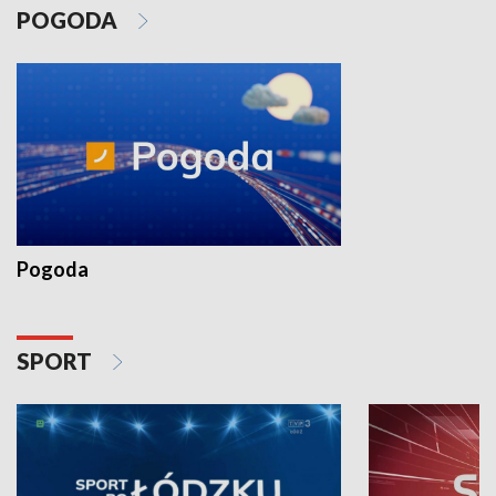
POGODA
Pogoda
SPORT