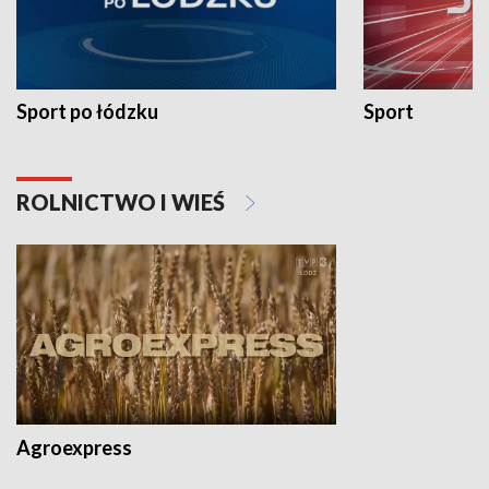
Sport po łódzku
Sport
ROLNICTWO I WIEŚ
Agroexpress