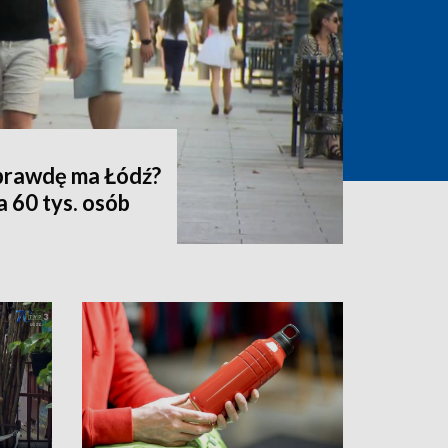
prawdę ma Łódź?
 60 tys. osób