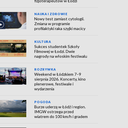
fizjoterapeutów w Łodzi
NAUKA I ZDROWIE
Nowy test zamiast cytologii.
Zmiana w programie
profilaktyki raka szyjki macicy
KULTURA
Sukces studentek Szkoły
Filmowej w Łodzi. Dwie
nagrody na włoskim festiwalu
ROZRYWKA
Weekend w Łódzkiem 7–9
sierpnia 2026. Koncerty, kino
plenerowe, festiwale i
wydarzenia
POGODA
Burze uderzą w Łódź i region.
IMGW ostrzega przed
wiatrem do 100 km/h i gradem