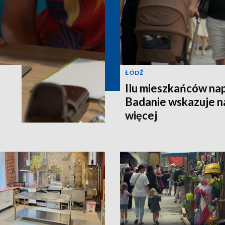
ŁÓDŹ
Ilu mieszkańców na
Badanie wskazuje na
więcej