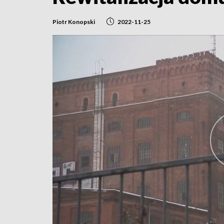
Piotr Konopski
2022-11-25