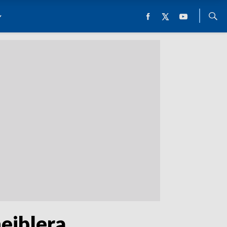
eiblera