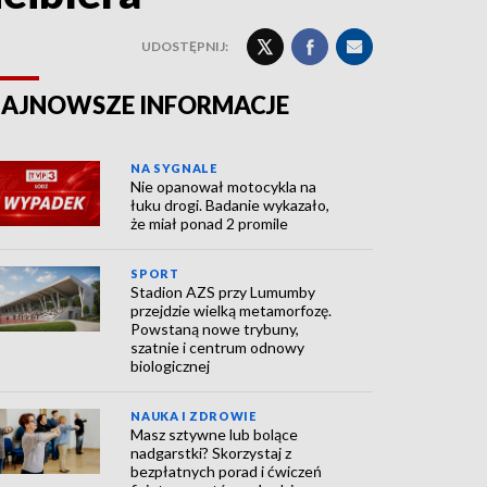
UDOSTĘPNIJ:
AJNOWSZE INFORMACJE
NA SYGNALE
Nie opanował motocykla na
łuku drogi. Badanie wykazało,
że miał ponad 2 promile
SPORT
Stadion AZS przy Lumumby
przejdzie wielką metamorfozę.
Powstaną nowe trybuny,
szatnie i centrum odnowy
biologicznej
NAUKA I ZDROWIE
Masz sztywne lub bolące
nadgarstki? Skorzystaj z
bezpłatnych porad i ćwiczeń