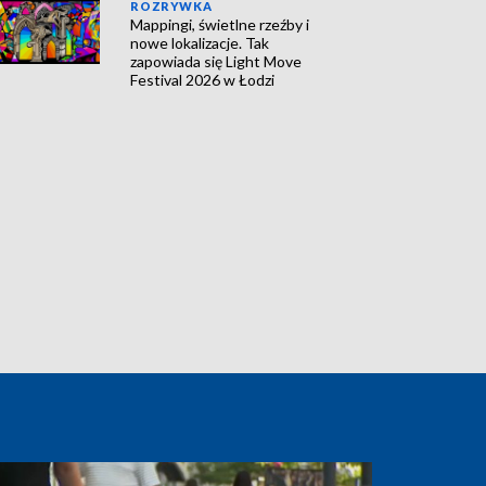
ROZRYWKA
Mappingi, świetlne rzeźby i
nowe lokalizacje. Tak
zapowiada się Light Move
Festival 2026 w Łodzi