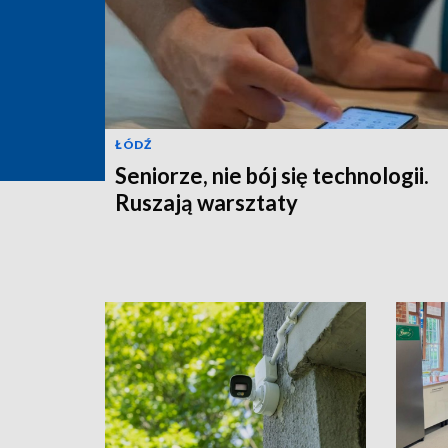
ŁÓDŹ
Seniorze, nie bój się technologii.
Ruszają warsztaty