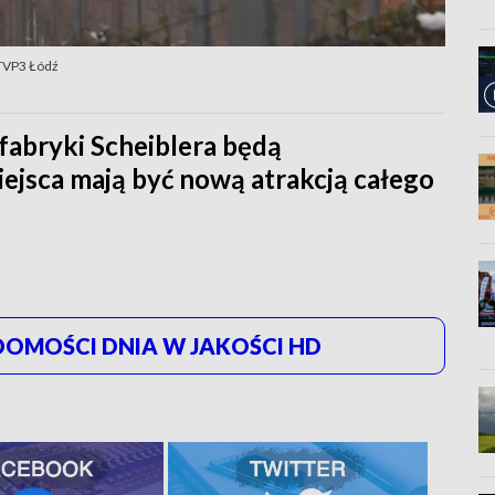
 TVP3 Łódź
fabryki Scheiblera będą
ejsca mają być nową atrakcją całego
OMOŚCI DNIA W JAKOŚCI HD