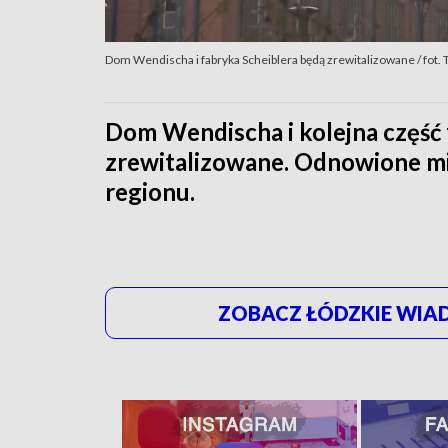
Dom Wendischa i fabryka Scheiblera będą zrewitalizowane / fot.
Dom Wendischa i kolejna część 
zrewitalizowane. Odnowione mi
regionu.
ZOBACZ ŁÓDZKIE WIAD