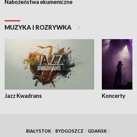
Nabożeństwa ekumeniczne
MUZYKA I ROZRYWKA
Jazz Kwadrans
Koncerty
BIAŁYSTOK
/
BYDGOSZCZ
/
GDAŃSK
/