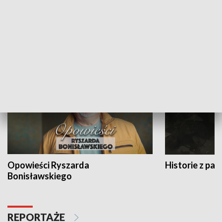
Strefa biznesu
HISTORIA
Opowieści Ryszarda
Historie z pas
Bonisławskiego
REPORTAŻE