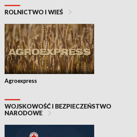
ROLNICTWO I WIEŚ
Agroexpress
WOJSKOWOŚĆ I BEZPIECZEŃSTWO
NARODOWE