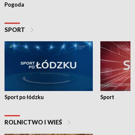
Pogoda
SPORT
Sport po łódzku
Sport
ROLNICTWO I WIEŚ