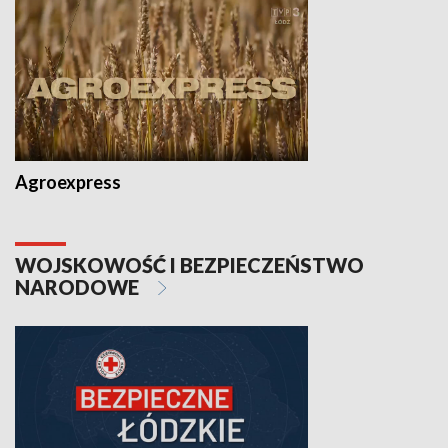
Agroexpress
WOJSKOWOŚĆ I BEZPIECZEŃSTWO
NARODOWE