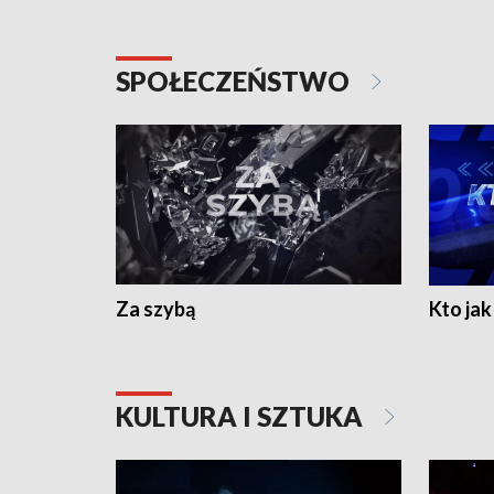
SPOŁECZEŃSTWO
Za szybą
Kto jak 
KULTURA I SZTUKA