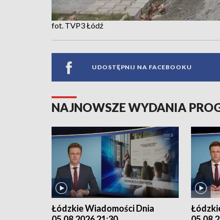
fot. TVP3 Łódź
UDOSTĘPNIJ NA FACEBOOKU
NAJNOWSZE WYDANIA PR
Łódzkie Wiadomości Dnia
Łódzki
05.08.2026 21:30
05.08.2