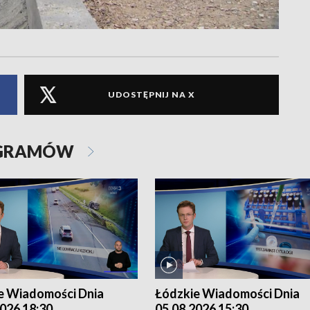
UDOSTĘPNIJ NA X
OGRAMÓW
e Wiadomości Dnia
Łódzkie Wiadomości Dnia
026 18:30
05.08.2026 15:30