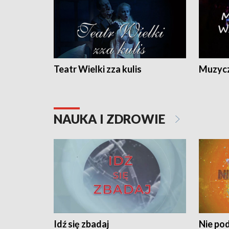
Teatr Wielki zza kulis
Muzycz
NAUKA I ZDROWIE
Idź się zbadaj
Nie pod