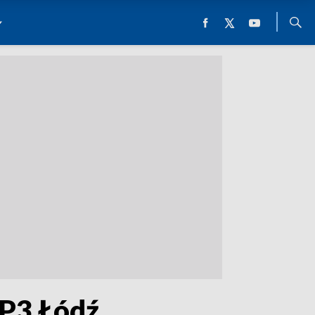
VP3 Łódź