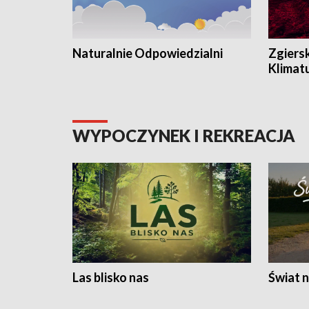
Naturalnie Odpowiedzialni
Zgiers
Klimat
WYPOCZYNEK I REKREACJA
Las blisko nas
Świat n