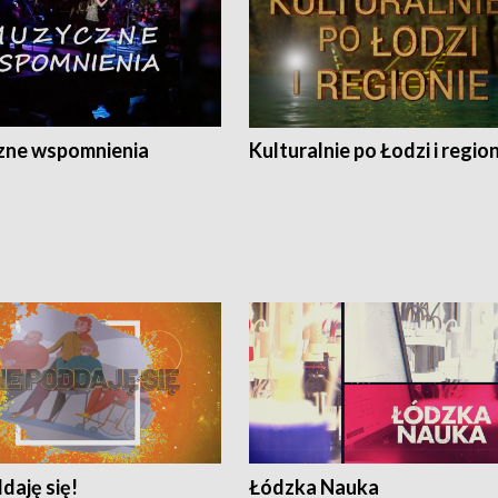
ne wspomnienia
Kulturalnie po Łodzi i regio
daję się!
Łódzka Nauka