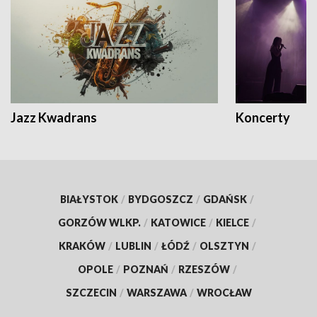
Jazz Kwadrans
Koncerty
BIAŁYSTOK
/
BYDGOSZCZ
/
GDAŃSK
/
GORZÓW WLKP.
/
KATOWICE
/
KIELCE
/
KRAKÓW
/
LUBLIN
/
ŁÓDŹ
/
OLSZTYN
/
OPOLE
/
POZNAŃ
/
RZESZÓW
/
SZCZECIN
/
WARSZAWA
/
WROCŁAW