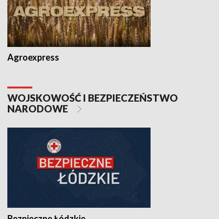
Agroexpress
WOJSKOWOŚĆ I BEZPIECZEŃSTWO
NARODOWE
Bezpieczne Łódzkie