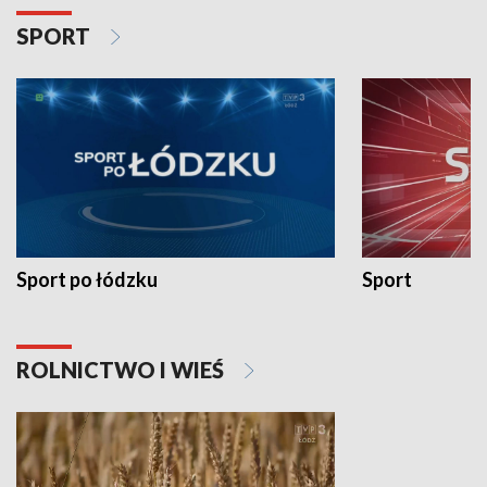
SPORT
Sport po łódzku
Sport
ROLNICTWO I WIEŚ