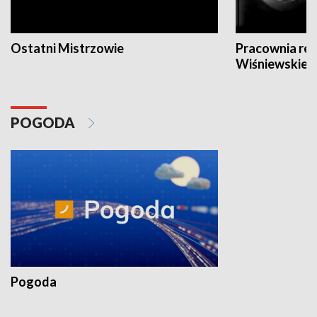
Ostatni Mistrzowie
Pracownia re
Wiśniewskieg
POGODA
Pogoda