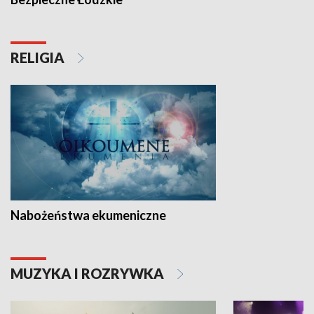
RELIGIA
Nabożeństwa ekumeniczne
MUZYKA I ROZRYWKA