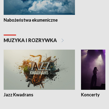
Nabożeństwa ekumeniczne
MUZYKA I ROZRYWKA
Jazz Kwadrans
Koncerty