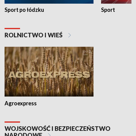
Sport po łódzku
Sport
ROLNICTWO I WIEŚ
Agroexpress
WOJSKOWOŚĆ I BEZPIECZEŃSTWO
NARODOWE