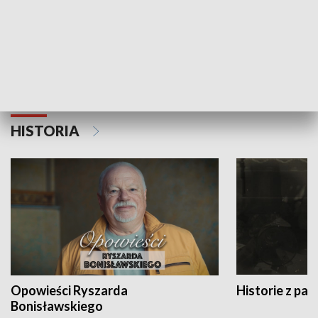
Strefa biznesu
HISTORIA
Opowieści Ryszarda
Historie z pas
Bonisławskiego