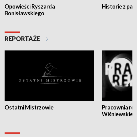
Opowieści Ryszarda
Historie z pas
Bonisławskiego
REPORTAŻE
Ostatni Mistrzowie
Pracownia re
Wiśniewskieg