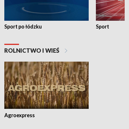
Sport po łódzku
Sport
ROLNICTWO I WIEŚ
Agroexpress