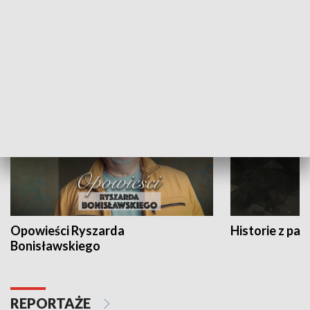
Strefa biznesu
HISTORIA
Opowieści Ryszarda
Historie z pas
Bonisławskiego
REPORTAŻE