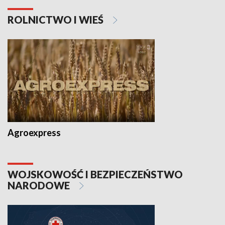
ROLNICTWO I WIEŚ
Agroexpress
WOJSKOWOŚĆ I BEZPIECZEŃSTWO
NARODOWE