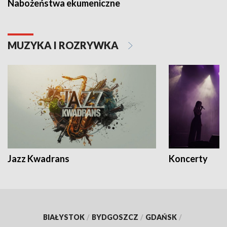
Nabożeństwa ekumeniczne
MUZYKA I ROZRYWKA
Jazz Kwadrans
Koncerty
BIAŁYSTOK
/
BYDGOSZCZ
/
GDAŃSK
/