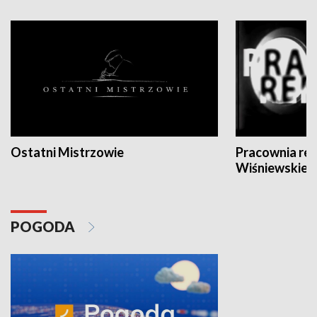
Ostatni Mistrzowie
Pracownia re
Wiśniewskieg
POGODA