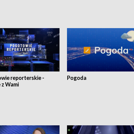
wie reporterskie -
Pogoda
 z Wami