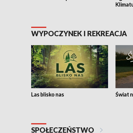
Klimat
WYPOCZYNEK I REKREACJA
Las blisko nas
Świat n
SPOŁECZEŃSTWO