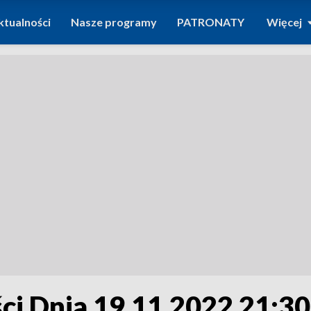
ktualności
Nasze programy
PATRONATY
Więcej
i Dnia 19.11.2022 21:30