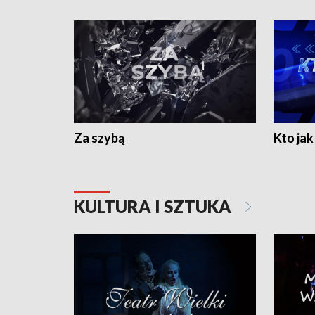
Za szybą
Kto jak 
KULTURA I SZTUKA