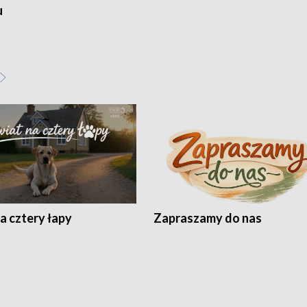
u
a cztery łapy
Zapraszamy do nas