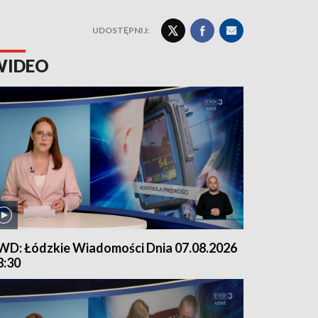
UDOSTĘPNIJ:
WIDEO
WD: Łódzkie Wiadomości Dnia 07.08.2026
8:30