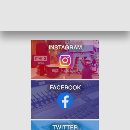
ZOBACZ ŁÓDZKIE WIADOMOŚCI DNIA
W JAKOŚCI HD