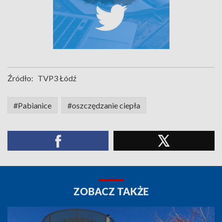
Źródło:
TVP3 Łódź
#Pabianice
#oszczędzanie ciepła
ZOBACZ TAKŻE