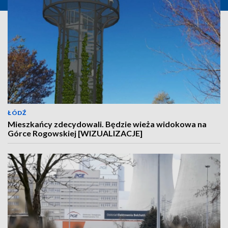
ŁÓDŹ
Mieszkańcy zdecydowali. Będzie wieża widokowa na
Górce Rogowskiej [WIZUALIZACJE]