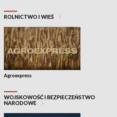
ROLNICTWO I WIEŚ
Agroexpress
WOJSKOWOŚĆ I BEZPIECZEŃSTWO
NARODOWE