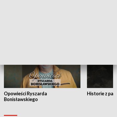
Strefa biznesu
HISTORIA
Opowieści Ryszarda
Historie z pas
Bonisławskiego