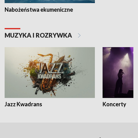
Nabożeństwa ekumeniczne
MUZYKA I ROZRYWKA
Jazz Kwadrans
Koncerty