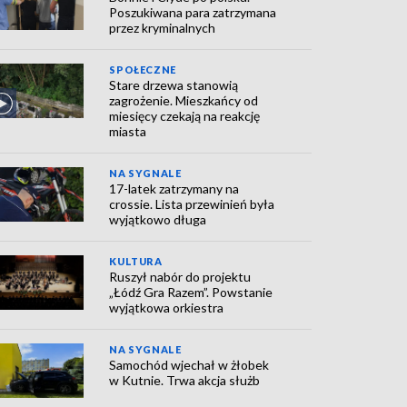
Poszukiwana para zatrzymana
przez kryminalnych
SPOŁECZNE
Stare drzewa stanowią
zagrożenie. Mieszkańcy od
miesięcy czekają na reakcję
miasta
NA SYGNALE
17-latek zatrzymany na
crossie. Lista przewinień była
wyjątkowo długa
KULTURA
Ruszył nabór do projektu
„Łódź Gra Razem”. Powstanie
wyjątkowa orkiestra
NA SYGNALE
Samochód wjechał w żłobek
w Kutnie. Trwa akcja służb