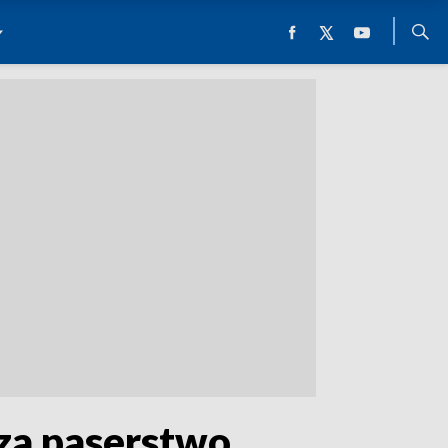
za paserstwo