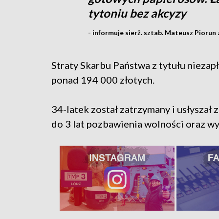
tytoniu bez akcyzy
- informuje sierż. sztab. Mateusz Pioru
Straty Skarbu Państwa z tytułu niez
ponad 194 000 złotych.
34-latek został zatrzymany i usłyszał
do 3 lat pozbawienia wolności oraz w