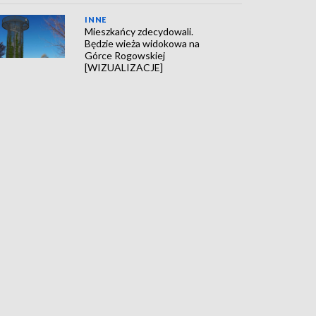
INNE
Mieszkańcy zdecydowali.
Będzie wieża widokowa na
Górce Rogowskiej
[WIZUALIZACJE]