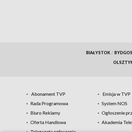
BIAŁYSTOK
/
BYDGO
OLSZTY
Abonament TVP
Emisja w TVP
Rada Programowa
System NOS
Biuro Reklamy
Ogłoszenie pr
Oferta Handlowa
Akademia Tele
Telegazeta ogłoszenia