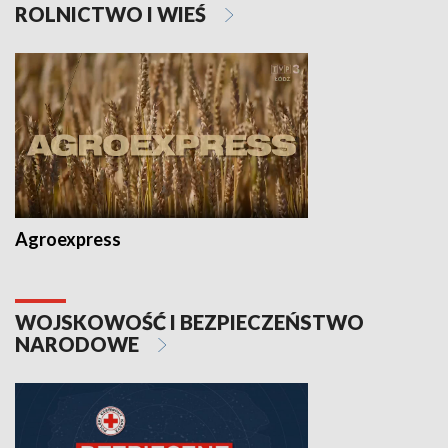
ROLNICTWO I WIEŚ
Agroexpress
WOJSKOWOŚĆ I BEZPIECZEŃSTWO
NARODOWE