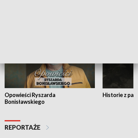
Strefa biznesu
HISTORIA
Opowieści Ryszarda
Historie z pas
Bonisławskiego
REPORTAŻE