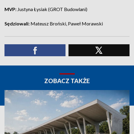
MVP:
Justyna Łysiak (GROT Budowlani)
Sędziowali:
Mateusz Broński, Paweł Morawski
ZOBACZ TAKŻE