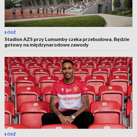
ŁÓDŹ
Stadion AZS przy Lumumby czeka przebudowa. Będzie
gotowy na międzynarodowe zawody
ŁÓDŹ