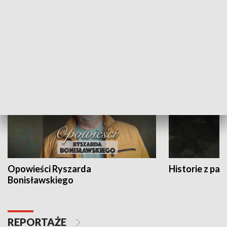
Strefa biznesu
HISTORIA
Opowieści Ryszarda
Historie z pas
Bonisławskiego
REPORTAŻE