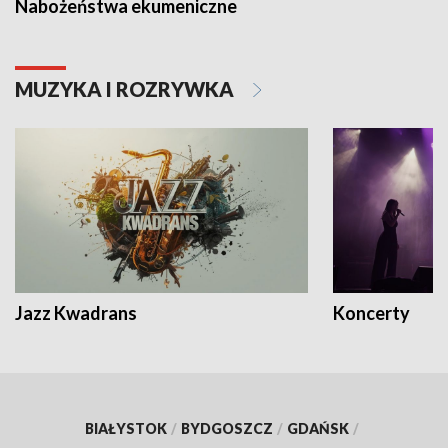
Nabożeństwa ekumeniczne
MUZYKA I ROZRYWKA
Jazz Kwadrans
Koncerty
BIAŁYSTOK
/
BYDGOSZCZ
/
GDAŃSK
/