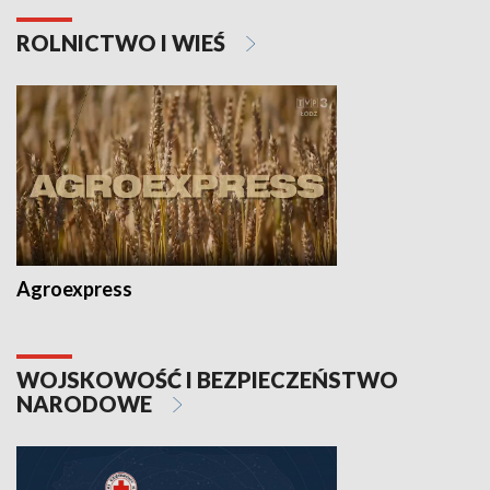
ROLNICTWO I WIEŚ
Agroexpress
WOJSKOWOŚĆ I BEZPIECZEŃSTWO
NARODOWE