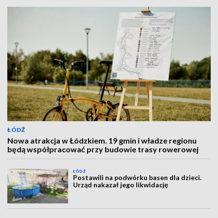
ŁÓDŹ
Nowa atrakcja w Łódzkiem. 19 gmin i władze regionu
będą współpracować przy budowie trasy rowerowej
ŁÓDŹ
Postawili na podwórku basen dla dzieci.
Urząd nakazał jego likwidację