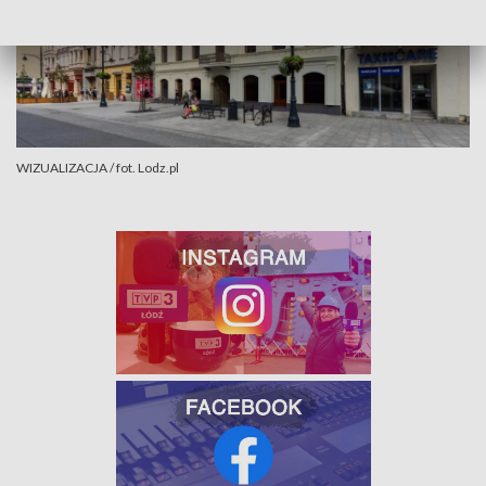
WIZUALIZACJA / fot. Lodz.pl