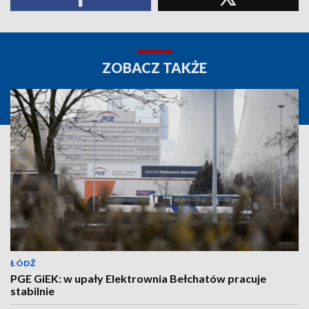
ZOBACZ TAKŻE
ŁÓDŹ
PGE GiEK: w upały Elektrownia Bełchatów pracuje
stabilnie