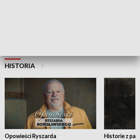
Strefa biznesu
HISTORIA
Opowieści Ryszarda
Historie z pas