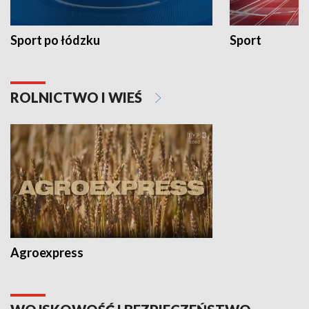
Sport po łódzku
Sport
ROLNICTWO I WIEŚ
Agroexpress