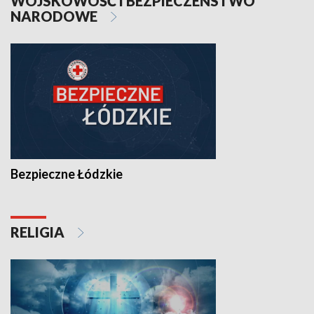
WOJSKOWOŚĆ I BEZPIECZEŃSTWO
NARODOWE
Bezpieczne Łódzkie
RELIGIA