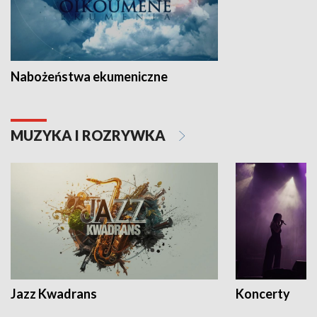
Nabożeństwa ekumeniczne
MUZYKA I ROZRYWKA
Jazz Kwadrans
Koncerty