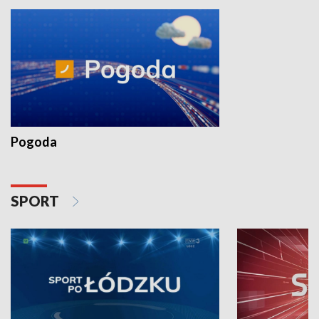
Pogoda
SPORT