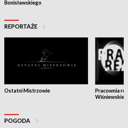
Bonisławskiego
REPORTAŻE
Ostatni Mistrzowie
Pracownia re
Wiśniewskieg
POGODA