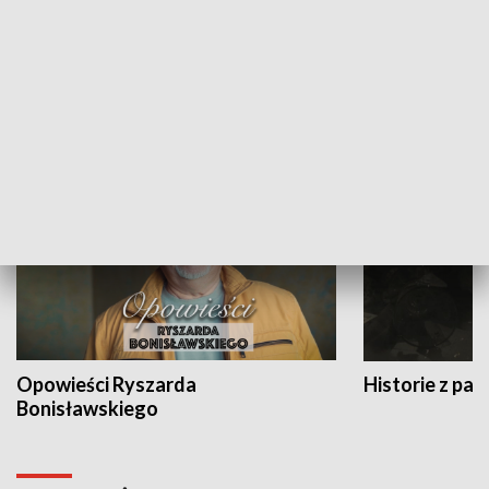
Strefa biznesu
HISTORIA
Opowieści Ryszarda
Historie z pas
Bonisławskiego