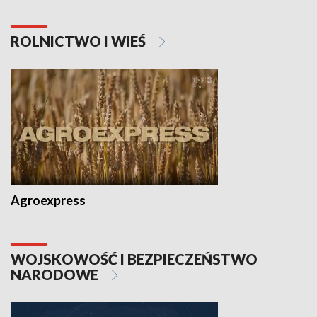
ROLNICTWO I WIEŚ
Agroexpress
WOJSKOWOŚĆ I BEZPIECZEŃSTWO
NARODOWE