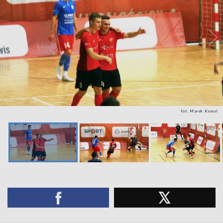
fot. Marek Kowal