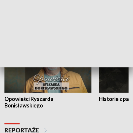
Strefa biznesu
HISTORIA
Opowieści Ryszarda
Historie z pas
Bonisławskiego
REPORTAŻE