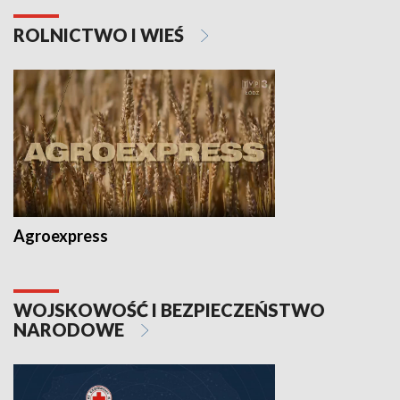
ROLNICTWO I WIEŚ
Agroexpress
WOJSKOWOŚĆ I BEZPIECZEŃSTWO
NARODOWE