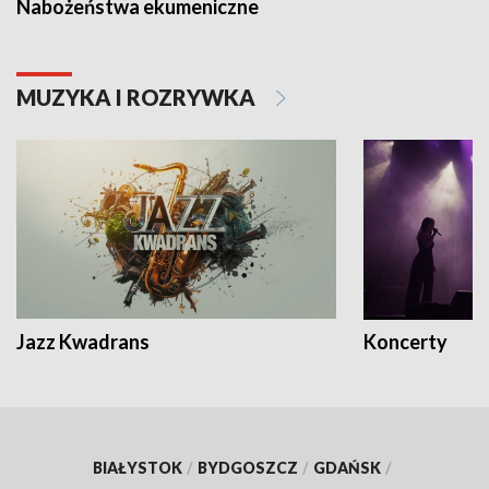
Nabożeństwa ekumeniczne
MUZYKA I ROZRYWKA
Jazz Kwadrans
Koncerty
BIAŁYSTOK
/
BYDGOSZCZ
/
GDAŃSK
/