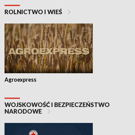
ROLNICTWO I WIEŚ
Agroexpress
WOJSKOWOŚĆ I BEZPIECZEŃSTWO
NARODOWE