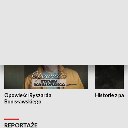
Strefa biznesu
HISTORIA
Opowieści Ryszarda
Historie z pas
Bonisławskiego
REPORTAŻE