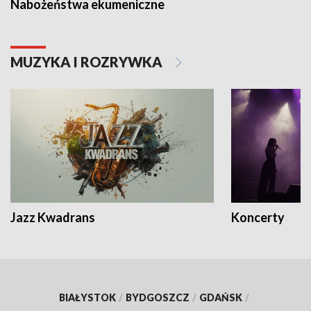
Nabożeństwa ekumeniczne
MUZYKA I ROZRYWKA
Jazz Kwadrans
Koncerty
BIAŁYSTOK
/
BYDGOSZCZ
/
GDAŃSK
/