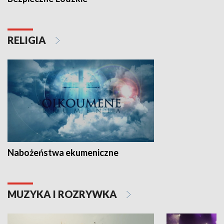
RELIGIA
Nabożeństwa ekumeniczne
MUZYKA I ROZRYWKA