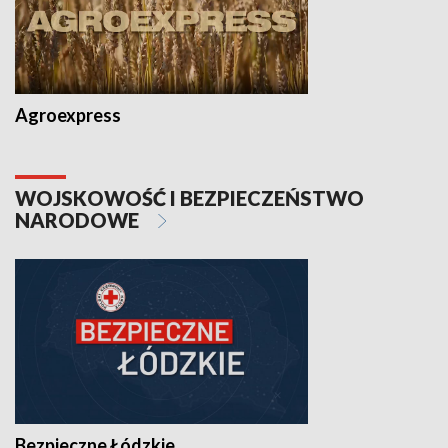
Agroexpress
WOJSKOWOŚĆ I BEZPIECZEŃSTWO
NARODOWE
Bezpieczne Łódzkie