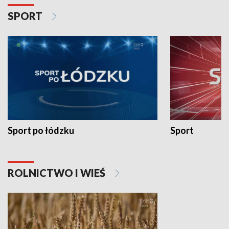
SPORT
Sport po łódzku
Sport
ROLNICTWO I WIEŚ