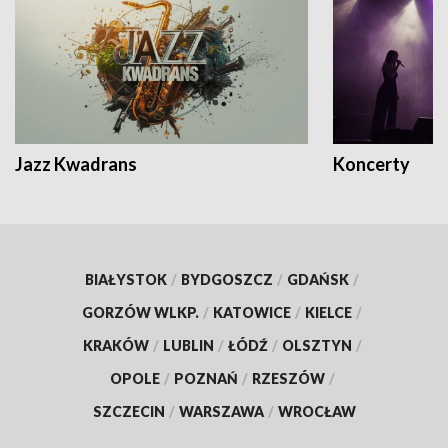
Jazz Kwadrans
Koncerty
BIAŁYSTOK
/
BYDGOSZCZ
/
GDAŃSK
/
GORZÓW WLKP.
/
KATOWICE
/
KIELCE
/
KRAKÓW
/
LUBLIN
/
ŁÓDŹ
/
OLSZTYN
/
OPOLE
/
POZNAŃ
/
RZESZÓW
/
SZCZECIN
/
WARSZAWA
/
WROCŁAW