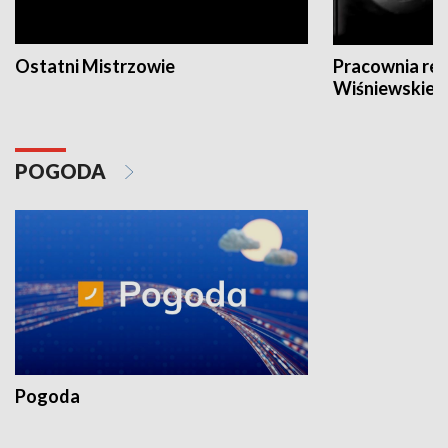
Ostatni Mistrzowie
Pracownia re
Wiśniewskieg
POGODA
Pogoda