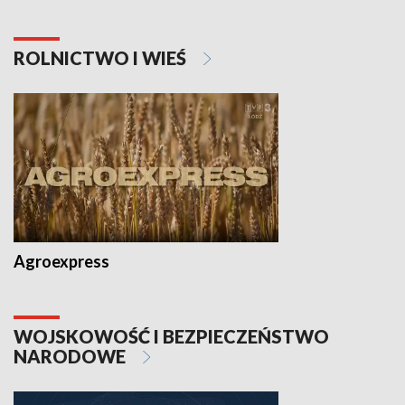
ROLNICTWO I WIEŚ
Agroexpress
WOJSKOWOŚĆ I BEZPIECZEŃSTWO
NARODOWE