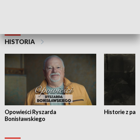
Strefa biznesu
HISTORIA
Opowieści Ryszarda
Historie z pas
Bonisławskiego