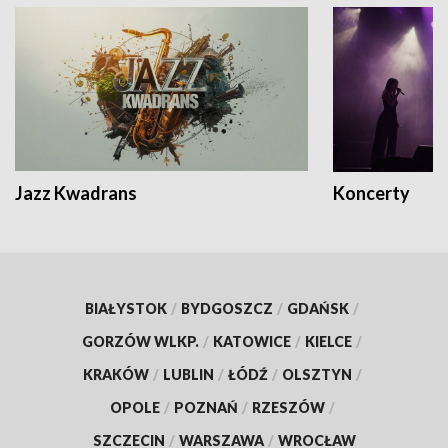
Jazz Kwadrans
Koncerty
BIAŁYSTOK
/
BYDGOSZCZ
/
GDAŃSK
/
GORZÓW WLKP.
/
KATOWICE
/
KIELCE
/
KRAKÓW
/
LUBLIN
/
ŁÓDŹ
/
OLSZTYN
/
OPOLE
/
POZNAŃ
/
RZESZÓW
/
SZCZECIN
/
WARSZAWA
/
WROCŁAW