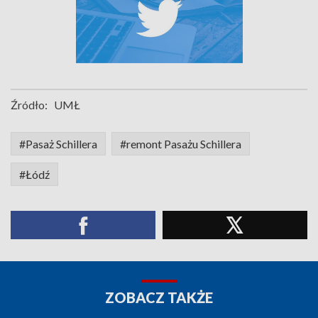
Źródło:
UMŁ
#Pasaż Schillera
#remont Pasażu Schillera
#Łódź
ZOBACZ TAKŻE