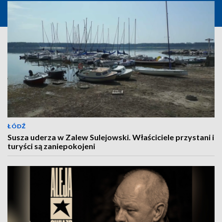
ŁÓDŹ
Susza uderza w Zalew Sulejowski. Właściciele przystani i
turyści są zaniepokojeni